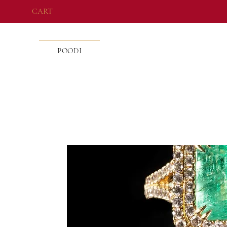
CART
POODI