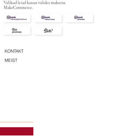
Valikud leiad kassas valides maksena
MakeCommerce.
KONTAKT
MEIST