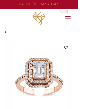
TARNE ÜLE MAAILMA
CART