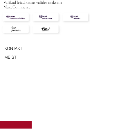
Valikud leiad kassas valides maksena
MakeCommerce.
KONTAKT
MEIST