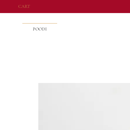
CART
POODI