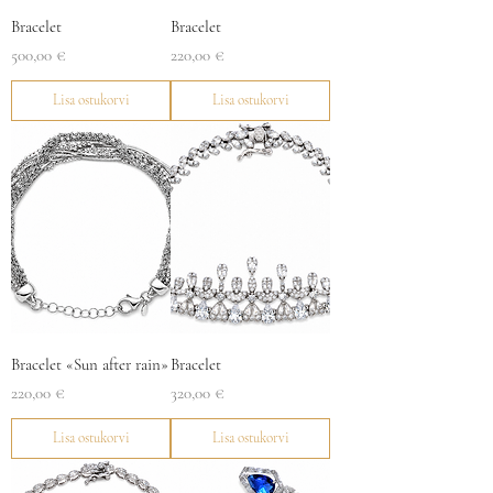
Bracelet
Bracelet
Price
Price
500,00 €
220,00 €
Lisa ostukorvi
Lisa ostukorvi
Bracelet «Sun after rain»
Bracelet
Price
Price
220,00 €
320,00 €
Lisa ostukorvi
Lisa ostukorvi