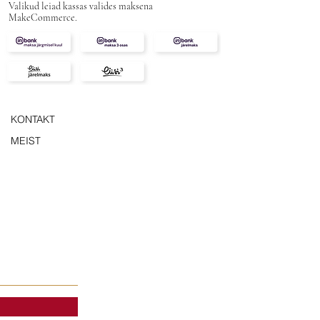
Valikud leiad kassas valides maksena
MakeCommerce.
KONTAKT
MEIST