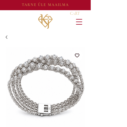
TARNE ÜLE MAAILMA
CART