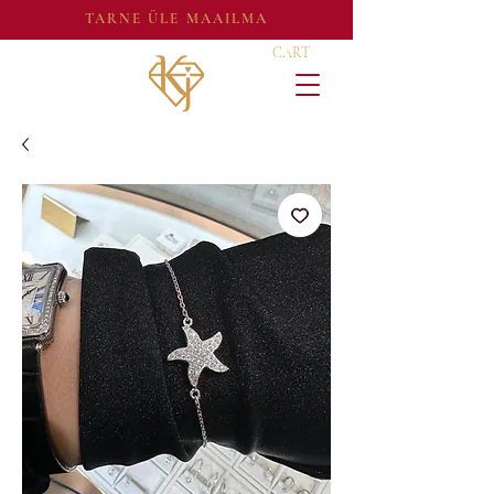
TARNE ÜLE MAAILMA
CART