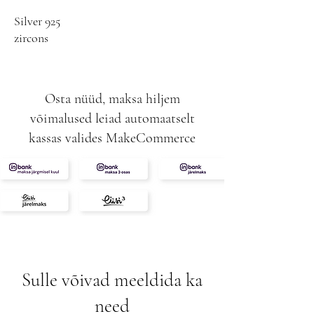
Silver 925
zircons
Osta nüüd, maksa hiljem
võimalused leiad automaatselt
kassas valides MakeCommerce
Sulle võivad meeldida ka
need