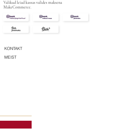
Valikud leiad kassas valides maksena
MakeCommerce.
KONTAKT
MEIST