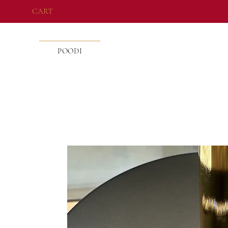
CART
POODI