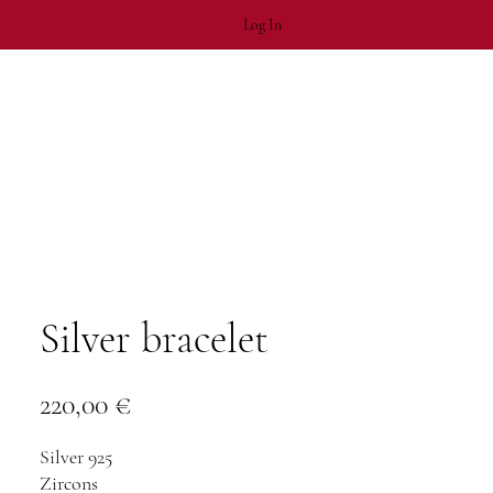
Log In
Silver bracelet
Price
220,00 €
Silver 925
Zircons