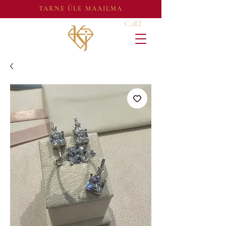
TARNE ÜLE MAAILMA
CART