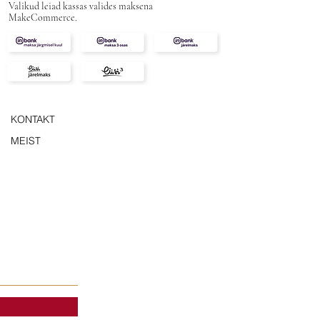
Valikud leiad kassas valides maksena
MakeCommerce.
KONTAKT
MEIST