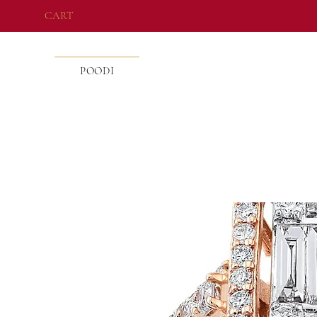
CART
POODI