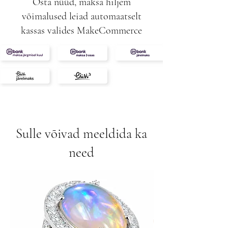
Osta nüüd, maksa hiljem
võimalused leiad automaatselt
kassas valides MakeCommerce
Sulle võivad meeldida ka
need