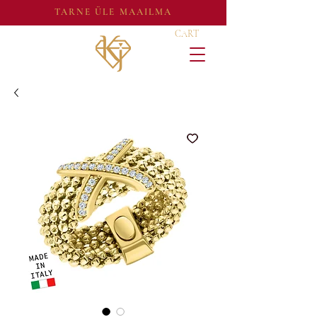
TARNE ÜLE MAAILMA
CART