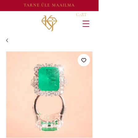
TARNE ÜLE MAAILMA
CART