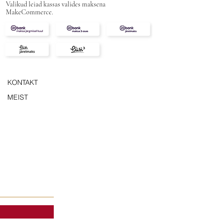
Valikud leiad kassas valides maksena
MakeCommerce.
KONTAKT
MEIST