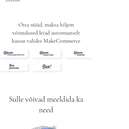
Osta nüüd, maksa hiljem
võimalused leiad automaatselt
kassas valides MakeCommerce
Sulle võivad meeldida ka
need