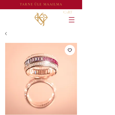
TARNE ÜLE MAAILMA
CART