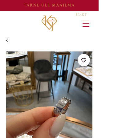
TARNE ÜLE MAAILMA
CART