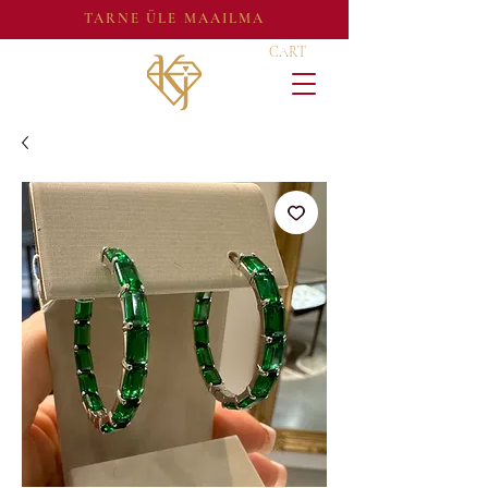
TARNE ÜLE MAAILMA
CART