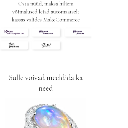
Osta nüüd, maksa hiljem
võimalused leiad automaatselt
kassas valides MakeCommerce
Sulle võivad meeldida ka
need