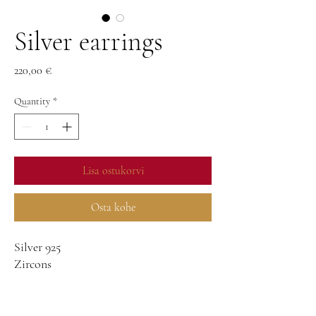
Silver earrings
Price
220,00 €
Quantity
*
Lisa ostukorvi
Osta kohe
Silver 925
Zircons