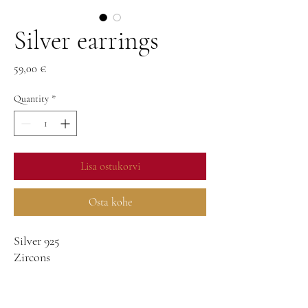
Silver earrings
Price
59,00 €
Quantity
*
Lisa ostukorvi
Osta kohe
Silver 925
Zircons