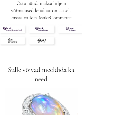
Osta nüüd, maksa hiljem
võimalused leiad automaatselt
kassas valides MakeCommerce
Sulle võivad meeldida ka
need