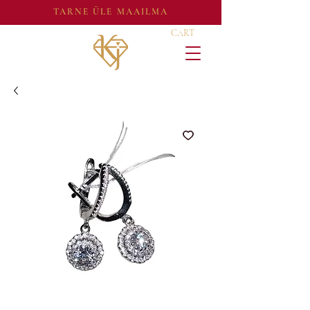
TARNE ÜLE MAAILMA
CART