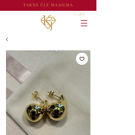
TARNE ÜLE MAAILMA
CART