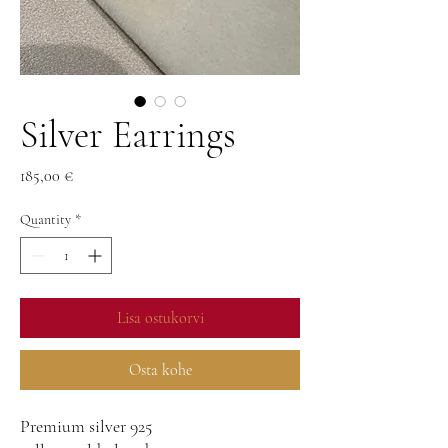
Silver Earrings
Price
185,00 €
Quantity
*
Lisa ostukorvi
Osta kohe
Premium silver 925