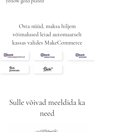
yellow gold plated
Osta nüüd, maksa hiljem
võimalused leiad automaatselt
kassas valides MakeCommerce
Sulle võivad meeldida ka
need