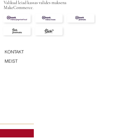
Valikud leiad kassas valides maksena
MakeCommerce.
KONTAKT
MEIST