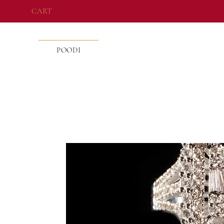
CART
POODI