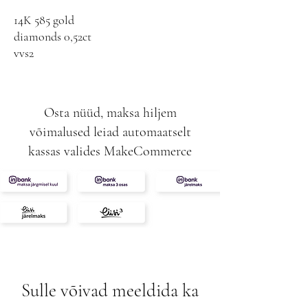
14K 585 gold
diamonds 0,52ct
vvs2
Osta nüüd, maksa hiljem
võimalused leiad automaatselt
kassas valides MakeCommerce
Sulle võivad meeldida ka