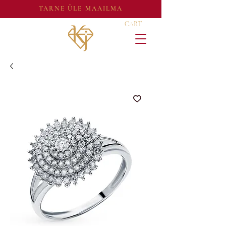
TARNE ÜLE MAAILMA
CART