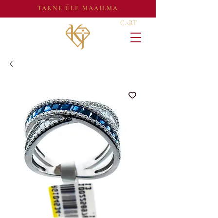
TARNE ÜLE MAAILMA
CART