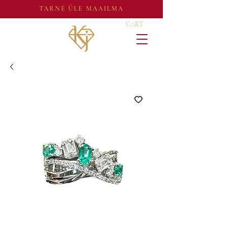
TARNE ÜLE MAAILMA
CART