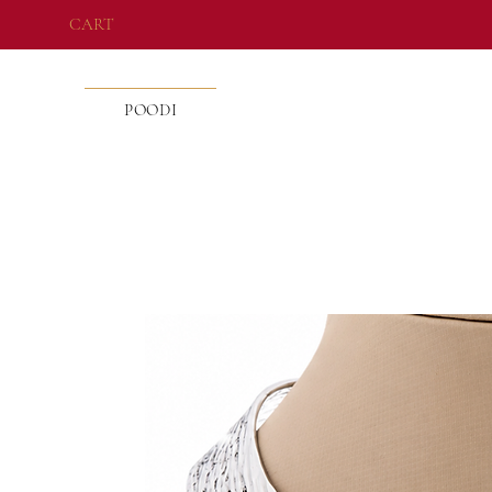
CART
POODI