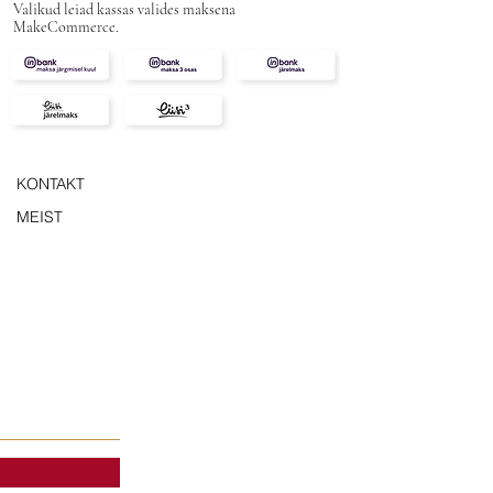
Valikud leiad kassas valides maksena
MakeCommerce.
KONTAKT
MEIST