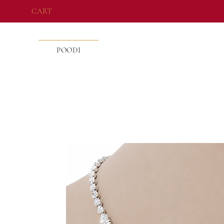
CART
POODI