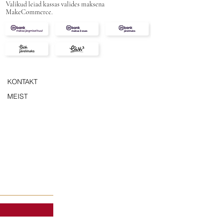
Valikud leiad kassas valides maksena
MakeCommerce.
KONTAKT
MEIST