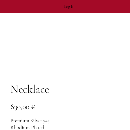
Log In
Necklace
Price
830,00 €
Premium Silver 925
Rhodium Plated