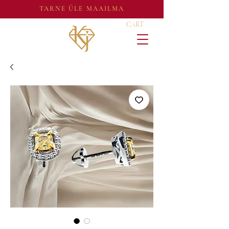
TARNE ÜLE MAAILMA
CART