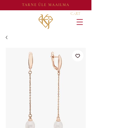
TARNE ÜLE MAAILMA
CART