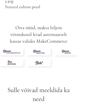
3,30g
Natural culture pearl
Osta nüüd, maksa hiljem
võimalused leiad automaatselt
kassas valides MakeCommerce
Sulle võivad meeldida ka
need