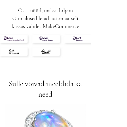
Osta nüüd, maksa hiljem
võimalused leiad automaatselt
kassas valides MakeCommerce
Sulle võivad meeldida ka
need