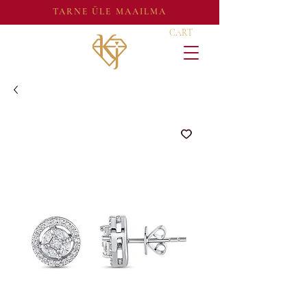
TARNE ÜLE MAAILMA
CART