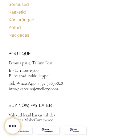
Sõrmused
Käeketid
Kõrvarõngad
Kellad
Necklaces
BOUTIQUE
Estonia pst 5, Tallinn Eesti
E - L:
11.00-19.00
P: Avatud kokkuleppel
Tel, WhatsApp:
+372 58870828
info@katerinajewellery.com
BUY NOW, PAY LATER
Valikud leiad kassas valides
maksena MakeCommerce.