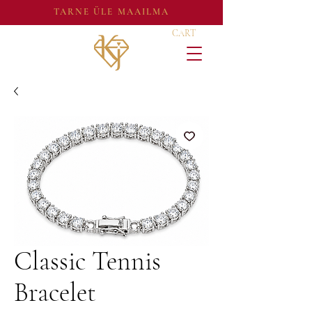
TARNE ÜLE MAAILMA
CART
Classic Tennis
Bracelet