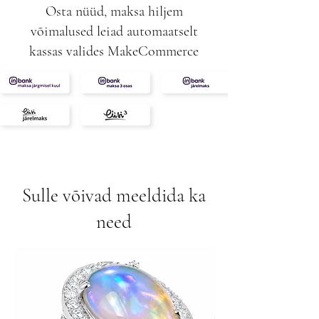
Osta nüüd, maksa hiljem
võimalused leiad automaatselt
kassas valides MakeCommerce
Sulle võivad meeldida ka
need