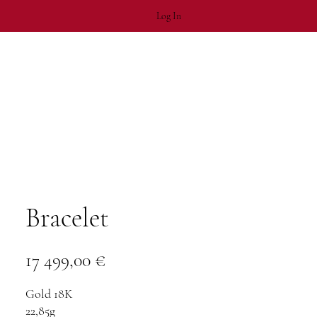
Log In
Bracelet
Price
17 499,00 €
Gold 18K
22,85g