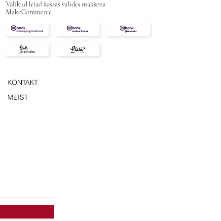
Valikud leiad kassas valides maksena
MakeCommerce.
KONTAKT
MEIST